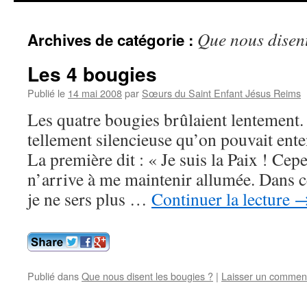
contenu
Que nous disent
Archives de catégorie :
Les 4 bougies
Publié le
14 mai 2008
par
Sœurs du Saint Enfant Jésus Reims
Les quatre bougies brûlaient lentement.
tellement silencieuse qu’on pouvait ente
La première dit : « Je suis la Paix ! Ce
n’arrive à me maintenir allumée. Dans 
je ne sers plus …
Continuer la lecture
Publié dans
Que nous disent les bougies ?
|
Laisser un commen