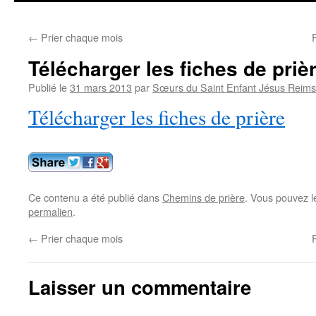
contenu
←
Prier chaque mois
Télécharger les fiches de priè
Publié le
31 mars 2013
par
Sœurs du Saint Enfant Jésus Reims
Télécharger les fiches de prière
Ce contenu a été publié dans
Chemins de prière
. Vous pouvez l
permalien
.
←
Prier chaque mois
Laisser un commentaire