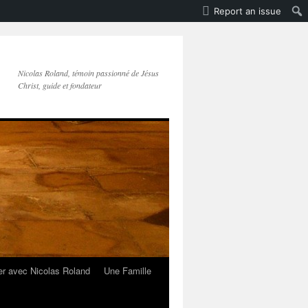
Report an issue
Nicolas Roland, témoin passionné de Jésus
Christ, guide et fondateur
er avec Nicolas Roland
Une Famille