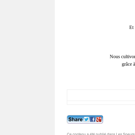
Et
Nous cultivo
grâce 
Ce contenu a été publié dans
Les Soeurs