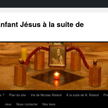
nfant Jésus à la suite de
s ?
Plan du site
Vie de Nicolas Roland
A la suite de N. Roland
Pri
Jeux
Nous contacter
Nos liens