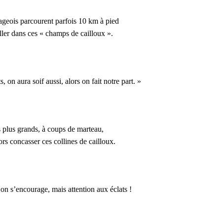
ageois parcourent parfois 10 km à pied
ller dans ces « champs de cailloux ».
s, on aura soif aussi, alors on fait notre part. »
 plus grands, à coups de marteau,
ors concasser ces collines de cailloux.
 on s’encourage, mais attention aux éclats !