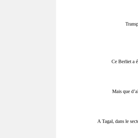
Transp
Ce Berliet a 
Mais que d’al
A Tagal, dans le sect