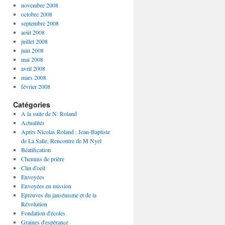
novembre 2008
octobre 2008
septembre 2008
août 2008
juillet 2008
juin 2008
mai 2008
avril 2008
mars 2008
février 2008
Catégories
A la suite de N. Roland
Actualités
Après Nicolas Roland : Jean-Baptiste
de La Salle, Rencontre de M Nyel
Béatification
Chemins de prière
Clin d'oeil
Envoyées
Envoyées en mission
Epreuves du jansénisme et de la
Révolution
Fondation d'écoles
Graines d'espérance