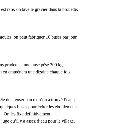
st rare, on lave le gravier dans la brouette.
oules, on peut fabriquer 10 buses par jour.
s prudents : une buse pèse 200 kg.
 en emmènera une dizaine chaque fois.
êté de creuser parce qu’on a trouvé l’eau ;
 quelques buses pour éviter les éboulements.
On les fixe définitivement
 juge qu’il y a assez d’eau pour le village.