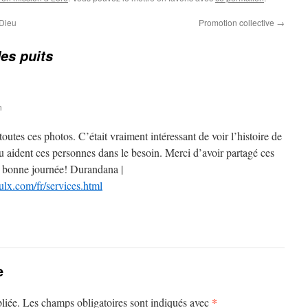
 Dieu
Promotion collective
→
es puits
n
toutes ces photos. C’était vraiment intéressant de voir l’histoire de
au aident ces personnes dans le besoin. Merci d’avoir partagé ces
e bonne journée! Durandana |
lx.com/fr/services.html
e
*
liée.
Les champs obligatoires sont indiqués avec