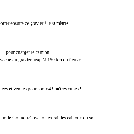
orter ensuite ce gravier à 300 mètres
pour charger le camion.
évacué du gravier jusqu’à 150 km du fleuve.
lées et venues pour sortir 43 mètres cubes !
eur de Gounou-Gaya, on extrait les cailloux du sol.