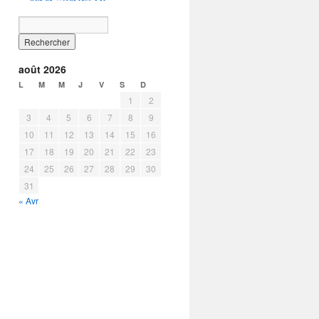
août 2026
L
M
M
J
V
S
D
1
2
3
4
5
6
7
8
9
10
11
12
13
14
15
16
17
18
19
20
21
22
23
24
25
26
27
28
29
30
31
« Avr