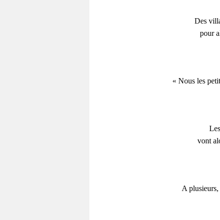
Des vill
pour a
« Nous les petit
Les
vont al
A plusieurs,