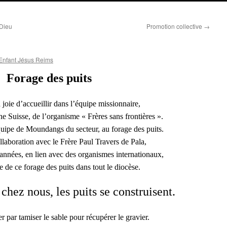
 Dieu
Promotion collective
→
Enfant Jésus Reims
Forage des puits
joie d’accueillir dans l’équipe missionnaire,
e Suisse, de l’organisme « Frères sans frontières ».
quipe de Moundangs du secteur, au forage des puits.
collaboration avec le Frère Paul Travers de Pala,
 années, en lien avec des organis­mes internationaux,
e de ce forage des puits dans tout le diocèse.
hez nous, les puits se construisent.
 par tamiser le sable pour récupérer le gravier.