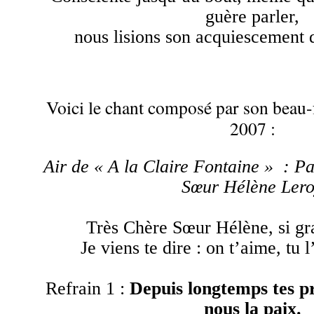
guère parler,
nous lisions son acquiescement 
Voici le chant composé par son beau-f
2007 :
Air de « A la Claire Fontaine » : Pa
Sœur Hélène Ler
Très Chère Sœur Hélène, si gr
Je viens te dire : on t’aime, tu 
Refrain 1 :
Depuis longtemps tes p
nous la paix.