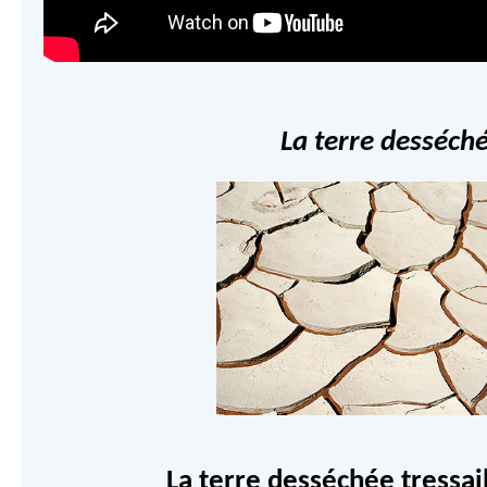
La terre desséch
La terre desséchée tressail