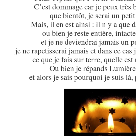
C’est dommage car je peux très 
que bientôt, je serai un pet
Mais, il en est ainsi : il n y a que 
ou bien je reste entière, intact
et je ne deviendrai jamais un p
je ne rapetisserai jamais et dans ce cas 
ce que je fais sur terre, quelle est
Ou bien je répands Lumière
et alors je sais pourquoi je suis là,