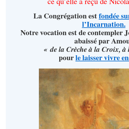
ce qu’elle a reçu de Nicol
La Congrégation est
fondée su
l’Incarnation.
Notre vocation est de contempler 
abaissé par Amo
« de la Crèche à la Croix, à
pour
le laisser vivre e