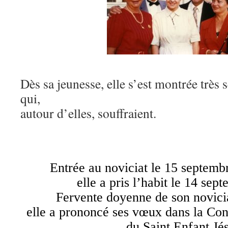
Dès sa jeunesse, elle s’est montrée très 
qui,
autour d’elles, souffraient.
Entrée au noviciat le 15 septemb
elle a pris l’habit le 14 sep
Fervente doyenne de son novicia
elle a prononcé ses vœux dans la Con
du Saint Enfant Jé