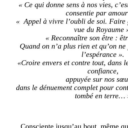
« Ce qui donne sens à nos vies, c’es
consentie par amou
« Appel à vivre l’oubli de soi. Faire 
vue du Royaume 
« Reconnaître son être : ê
Quand on n’a plus rien et qu’on ne 
l’espérance ».
«Croire envers et contre tout, dans l
confiance,
appuyée sur nos sœ
dans le dénuement complet pour conti
tombé en terre… 
Consciente jusqu’au bout, même qu