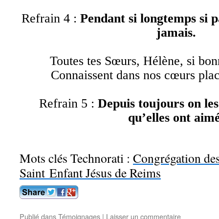
Refrain 4 :
Pendant si longtemps si pa
jamais.
Toutes tes Sœurs, Hélène, si bon
Connaissent dans nos cœurs plac
Refrain 5 :
Depuis toujours on le
qu’elles ont aimé
Mots clés Technorati :
Congrégation de
Saint Enfant Jésus de Reims
Publié dans
Témoignages
|
Laisser un commentaire