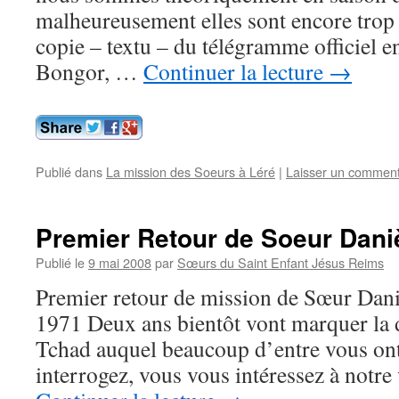
malheureusement elles sont encore trop r
copie – textu – du télégramme offi­ciel e
Bongor, …
Continuer la lecture
→
Publié dans
La mission des Soeurs à Léré
|
Laisser un comment
Premier Retour de Soeur Dani
Publié le
9 mai 2008
par
Sœurs du Saint Enfant Jésus Reims
Premier retour de mission de Sœur Daniè
1971 Deux ans bientôt vont marquer la d
Tchad auquel beaucoup d’entre vous ont
interrogez, vous vous intéressez à notre