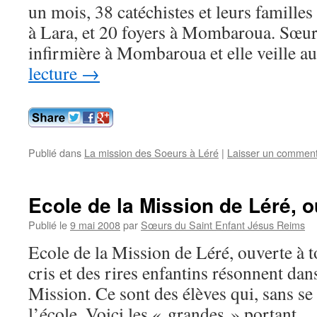
un mois, 38 catéchistes et leurs familles
à Lara, et 20 foyers à Mombaroua. Sœur 
infirmière à Mombaroua et elle veille 
lecture
→
Publié dans
La mission des Soeurs à Léré
|
Laisser un comment
Ecole de la Mission de Léré, o
Publié le
9 mai 2008
par
Sœurs du Saint Enfant Jésus Reims
Ecole de la Mission de Léré, ouverte à 
cris et des rires enfantins résonnent dan
Mission. Ce sont des élèves qui, sans se 
l’école. Voici les « grandes » portant 