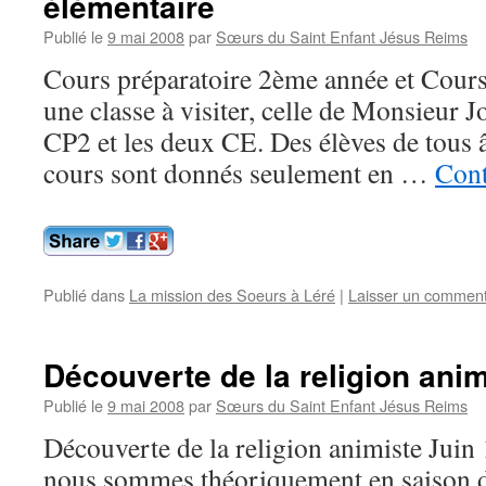
élémentaire
Publié le
9 mai 2008
par
Sœurs du Saint Enfant Jésus Reims
Cours préparatoire 2ème année et Cour
une classe à visiter, celle de Monsieur Jo
CP2 et les deux CE. Des élèves de tous â
cours sont don­nés seulement en …
Cont
Publié dans
La mission des Soeurs à Léré
|
Laisser un comment
Découverte de la religion anim
Publié le
9 mai 2008
par
Sœurs du Saint Enfant Jésus Reims
Découverte de la religion animiste Jui
nous sommes théoriquement en saison d