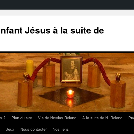
nfant Jésus à la suite de
s ?
Plan du site
Vie de Nicolas Roland
A la suite de N. Roland
Pri
Jeux
Nous contacter
Nos liens