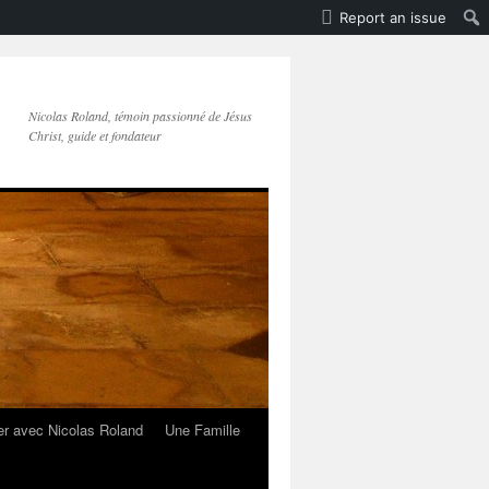
Report an issue
Nicolas Roland, témoin passionné de Jésus
Christ, guide et fondateur
er avec Nicolas Roland
Une Famille