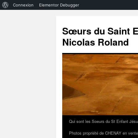
À
Connexion
Elementor Debugger
propos
de
Sœurs du Saint E
WordPress
Nicolas Roland
Qui sont les Soeurs du St Enfant Jésu
Aller
Photos propriété de CHENAY en vente
au