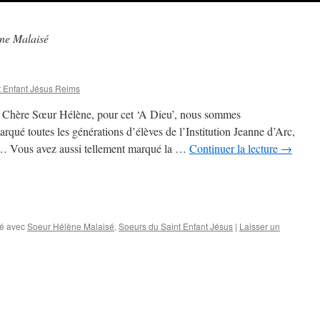
ne Malaisé
 Enfant Jésus Reims
 Chère Sœur Hélène, pour cet ‘A Dieu’, nous sommes
é toutes les générations d’élèves de l’Institution Jeanne d’Arc,
… Vous avez aussi tellement marqué la …
Continuer la lecture
→
é avec
Soeur Hélène Malaisé
,
Soeurs du Saint Enfant Jésus
|
Laisser un