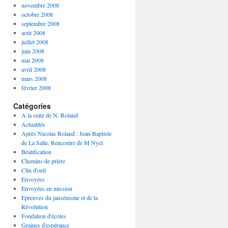
novembre 2008
octobre 2008
septembre 2008
août 2008
juillet 2008
juin 2008
mai 2008
avril 2008
mars 2008
février 2008
Catégories
A la suite de N. Roland
Actualités
Après Nicolas Roland : Jean-Baptiste
de La Salle, Rencontre de M Nyel
Béatification
Chemins de prière
Clin d'oeil
Envoyées
Envoyées en mission
Epreuves du jansénisme et de la
Révolution
Fondation d'écoles
Graines d'espérance