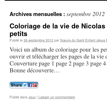
contenu
septembre 2012
Archives mensuelles :
Coloriage de la vie de Nicolas
petits
Publié le
26 septembre 2012
par
Sœurs du Saint Enfant Jésus
Voici un album de coloriage pour les pe
ouvrir et télécharger les pages de la vie
Couverture page 1 page 2 page 3 page 4
Bonne découverte…
Publié dans
Jeux
|
Laisser un commentaire