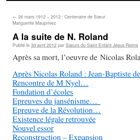
contenu
←
26 mars 1912 – 2012 : Centenaire de Sœur
Marguerite Mauprivez
A la suite de N. Roland
Publié le
30 avril 2012
par
Sœurs du Saint Enfant Jésus Reims
Après sa mort, l’oeuvre de Nicolas Rola
Après Nicolas Roland : Jean-Baptiste d
Rencontre de M Nyel…
Fondation d’écoles
Epreuves du jansénisme…
Epreuve de la Révolution…
Existence légale retrouvée
Nouvel essor
Reconstruction – Expansion