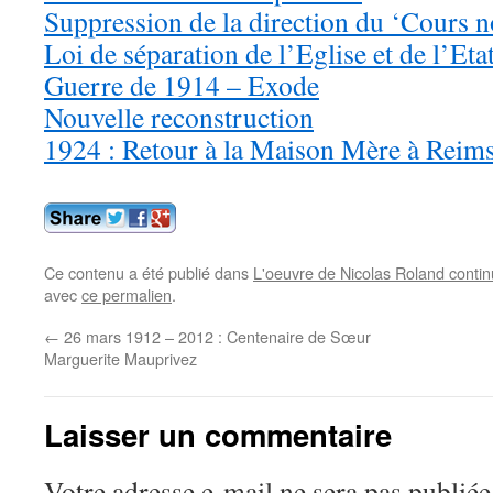
Suppression de la direction du ‘Cours 
Loi de séparation de l’Eglise et de l’Eta
Guerre de 1914 – Exode
Nouvelle reconstruction
1924 : Retour à la Maison Mère à Reim
Ce contenu a été publié dans
L'oeuvre de Nicolas Roland conti
avec
ce permalien
.
←
26 mars 1912 – 2012 : Centenaire de Sœur
Marguerite Mauprivez
Laisser un commentaire
Votre adresse e-mail ne sera pas publiée