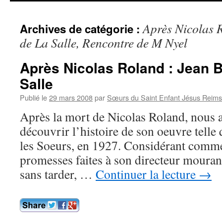
contenu
Après Nicolas 
Archives de catégorie :
de La Salle, Rencontre de M Nyel
Après Nicolas Roland : Jean B
Salle
Publié le
29 mars 2008
par
Sœurs du Saint Enfant Jésus Reims
Après la mort de Nicolas Roland, nous 
découvrir l’histoire de son oeuvre telle 
les Soeurs, en 1927. Considérant comme
promesses faites à son directeur mourant,
sans tarder, …
Continuer la lecture
→