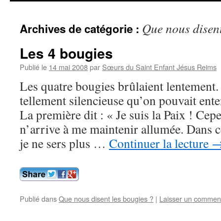
contenu
Que nous disent
Archives de catégorie :
Les 4 bougies
Publié le
14 mai 2008
par
Sœurs du Saint Enfant Jésus Reims
Les quatre bougies brûlaient lentement.
tellement silencieuse qu’on pouvait ente
La première dit : « Je suis la Paix ! Ce
n’arrive à me maintenir allumée. Dans 
je ne sers plus …
Continuer la lecture
Publié dans
Que nous disent les bougies ?
|
Laisser un commen