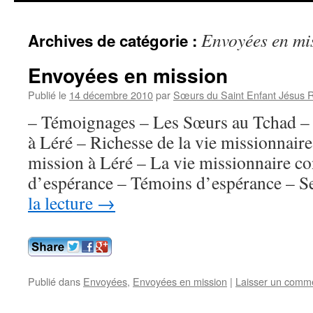
contenu
Envoyées en mi
Archives de catégorie :
Envoyées en mission
Publié le
14 décembre 2010
par
Sœurs du Saint Enfant Jésus 
– Témoignages – Les Sœurs au Tchad –
à Léré – Richesse de la vie missionnair
mission à Léré – La vie missionnaire co
d’espérance – Témoins d’espérance –
la lecture
→
Publié dans
Envoyées
,
Envoyées en mission
|
Laisser un comm