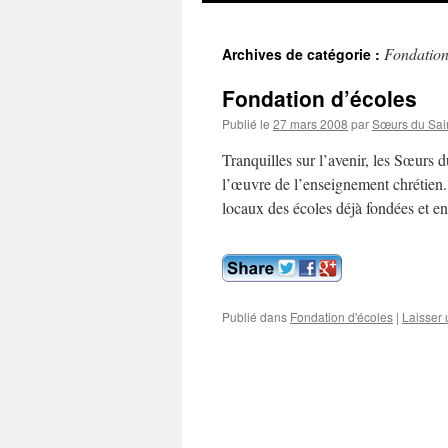
contenu
Fondation
Archives de catégorie :
Fondation d’écoles
Publié le
27 mars 2008
par
Sœurs du Sai
Tranquilles sur l’avenir, les Sœurs 
l’œuvre de l’enseignement chrétien. 
locaux des écoles déjà fondées et 
Publié dans
Fondation d'écoles
|
Laisser