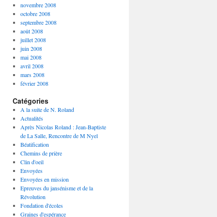
novembre 2008
octobre 2008
septembre 2008
août 2008
juillet 2008
juin 2008
mai 2008
avril 2008
mars 2008
février 2008
Catégories
A la suite de N. Roland
Actualités
Après Nicolas Roland : Jean-Baptiste
de La Salle, Rencontre de M Nyel
Béatification
Chemins de prière
Clin d'oeil
Envoyées
Envoyées en mission
Epreuves du jansénisme et de la
Révolution
Fondation d'écoles
Graines d'espérance