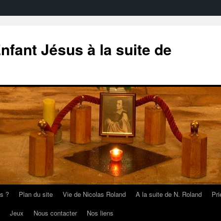
nfant Jésus à la suite de
s ?
Plan du site
Vie de Nicolas Roland
A la suite de N. Roland
Pri
Jeux
Nous contacter
Nos liens