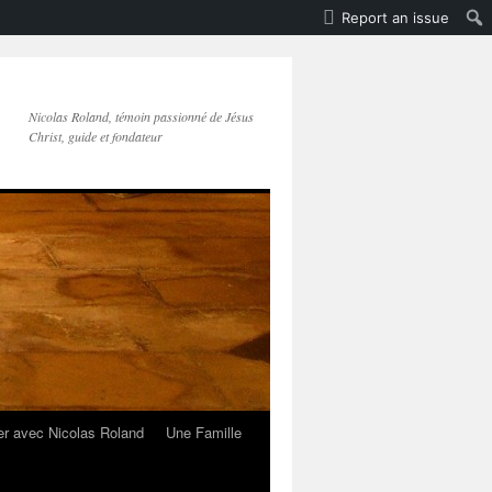
Report an issue
Nicolas Roland, témoin passionné de Jésus
Christ, guide et fondateur
er avec Nicolas Roland
Une Famille