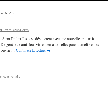
 d’écoles
nt Enfant Jésus Reims
du Saint Enfant Jésus se dévouèrent avec une nouvelle ardeur, à
De généreux amis leur vinrent en aide ; elles purent améliorer les
en ouvrir …
Continuer la lecture
→
 un commentaire